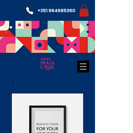
+351 964685360