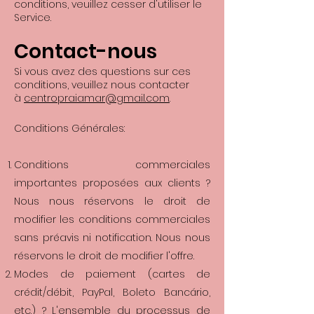
conditions, veuillez cesser d'utiliser le
Service.
Contact-
nous
Si vous avez des questions sur ces
conditions, veuillez nous contacter
à
centropraiamar@gmail.com
.
Conditions Générales:
Conditions commerciales
importantes proposées aux clients ?
Nous nous réservons le droit de
modifier les conditions commerciales
sans préavis ni notification. Nous nous
réservons le droit de modifier l'offre.
Modes de paiement (cartes de
crédit/débit, PayPal, Boleto Bancário,
etc.) ? L'ensemble du processus de