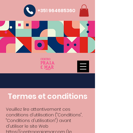
+351 964685360
Termes et conditions
Veuillez lire attentivement ces
conditions d'utilisation ("Conditions",
"Conditions d'utilisation") avant
d'utiliser le site Web
https://centropraiamar.com
(le