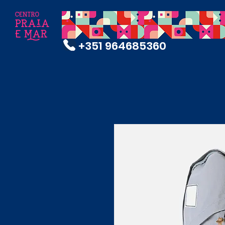
+351 964685360