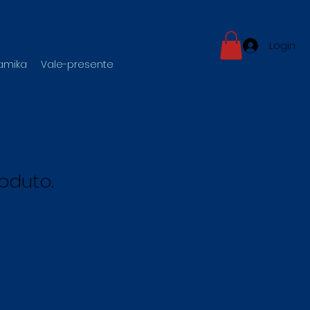
Login
namika
Vale-presente
oduto.