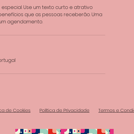
especial. Use um texto curto e atrativo
benefícios que as pessoas receberão. Uma
er um agendamento.
ortugal
ica de Cookies
Política de Privacidade
Termos e Cond