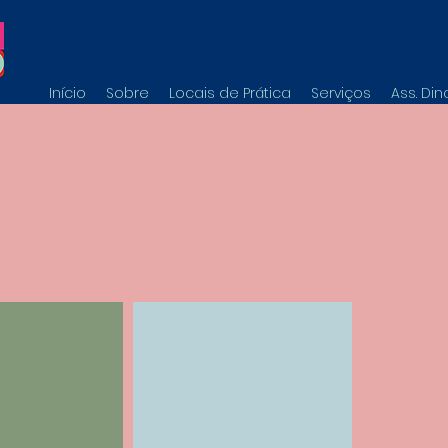
Início
Sobre
Locais de Prática
Serviços
Ass. Di