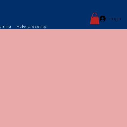
Login
namika
Vale-presente