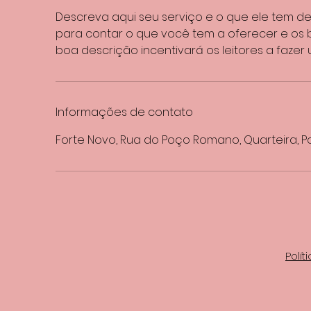
Descreva aqui seu serviço e o que ele tem de 
para contar o que você tem a oferecer e os 
boa descrição incentivará os leitores a faz
Informações de contato
Forte Novo, Rua do Poço Romano, Quarteira, P
Polít