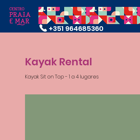
+351 964685360
Kayak Rental
Kayak Sit on Top - 1 a 4 lugares