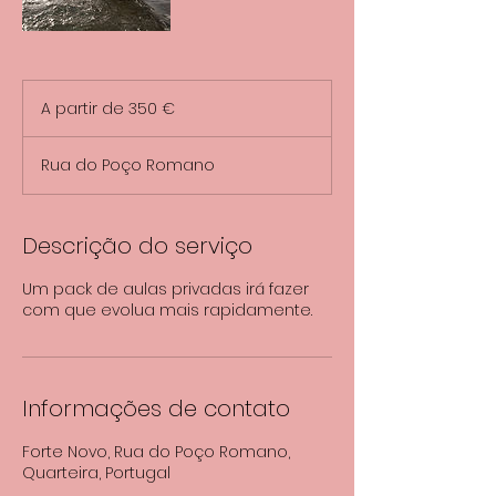
A
partir
A partir de 350 €
de
350
euros
Rua do Poço Romano
Descrição do serviço
Um pack de aulas privadas irá fazer
com que evolua mais rapidamente.
Informações de contato
Forte Novo, Rua do Poço Romano,
Quarteira, Portugal