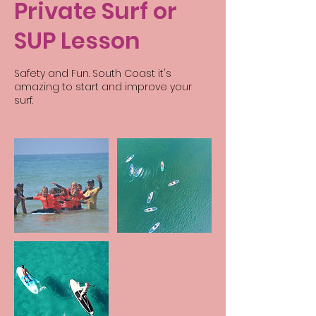
Private Surf or
SUP Lesson
Safety and Fun. South Coast it's
amazing to start and improve your
surf.